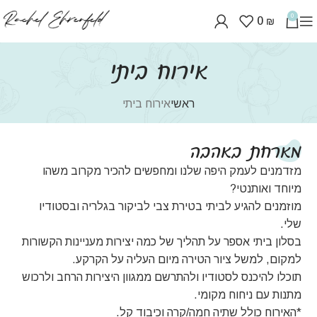
0
0
₪
אירוח ביתי
ראשי
אירוח ביתי
מארחת באהבה
מזדמנים לעמק היפה שלנו ומחפשים להכיר מקרוב משהו
מיוחד ואותנטי?
מוזמנים להגיע לביתי בטירת צבי לביקור בגלריה ובסטודיו
שלי.
בסלון ביתי אספר על תהליך של כמה יצירות מעניינות הקשורות
למקום, למשל ציור הטירה מיום העליה על הקרקע.
תוכלו להיכנס לסטודיו ולהתרשם ממגוון היצירות הרחב ולרכוש
מתנות עם ניחוח מקומי.
*האירוח כולל שתיה חמה/קרה וכיבוד קל.