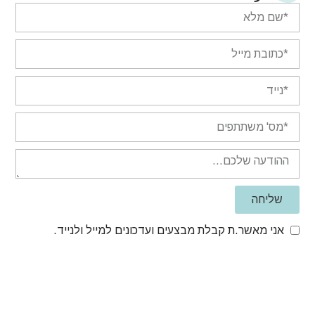
שליחה
אני מאשר.ת קבלת מבצעים ועדכונים למייל ולנייד.