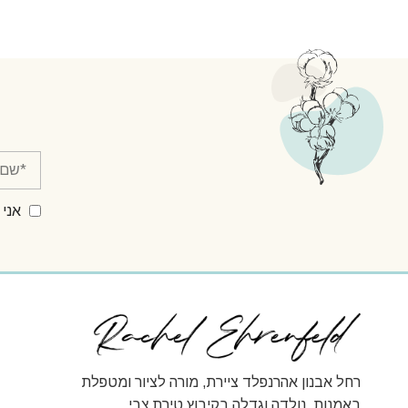
אני 
רחל אבנון אהרנפלד ציירת, מורה לציור ומטפלת
באמנות. נולדה וגדלה בקיבוץ טירת צבי.