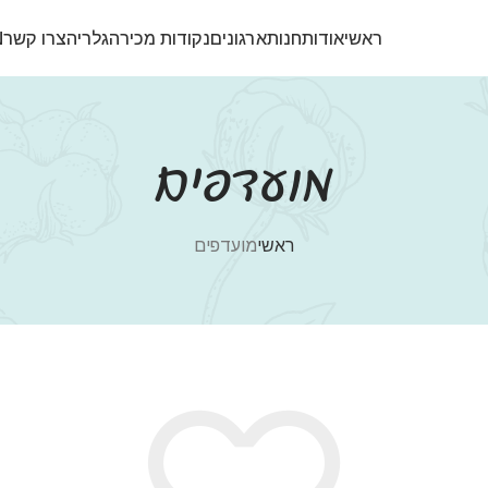
ראשי
אודות
חנות
ארגונים
נקודות מכירה
גלריה
צרו קשר
N
מועדפים
ראשי
מועדפים