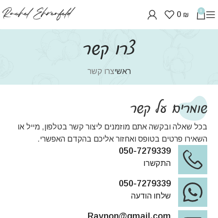
0
0
₪
צרו קשר
ראשי
צרו קשר
שומרים על קשר
בכל שאלה ובקשה אתם מוזמנים ליצור קשר בטלפון, מייל או
השאירו פרטים בטופס ואחזור אליכם בהקדם האפשרי.
050-7279339
התקשרו
050-7279339
שלחו הודעה
Ravnon@gmail.com