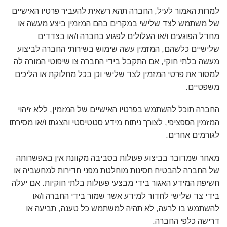
למרות האמור לעיל, החברה תהא רשאית להעביר פרטיו האישיים
של משתמש לצד שלישי במקרים בהם המזמין ביצע מעשה או
מחדל הפוגעים ו/או העלולים לפגוע בחברה ו/או בצדדים
שלישיים כלשהם, המזמין עשה שימוש בשירותי החברה לביצוע
מעשה בלתי חוקי, אם התקבל בידי החברה צו שיפוטי המורה לה
למסור את פרטי המזמין לצד שלישי וכן בכל מחלוקת או הליכים
משפטיים.
החברה תוכל להשתמש בפרטיו האישיים של המזמין, ללא זיהוי
המזמין הספציפי, לצורך ניתוח מידע סטטיסטי והצגתו ו/או מסירתו
לגורמים אחרים.
מאחר שמדובר בביצוע פעולות בסביבה מקוונת אין באפשרותה
של החברה להבטיח חסינות מוחלטת מפני חדירות למחשביה או
חשיפת המידע האגור בידי מבצעי פעולות בלתי חוקיות. אם יעלה
בידי צד שלישי לחדור למידע אשר שמור בידי החברה ו/או
להשתמש בו לרעה, לא תהיה למשתמש כל טענה, תביעה או
דרישה כלפי החברה.