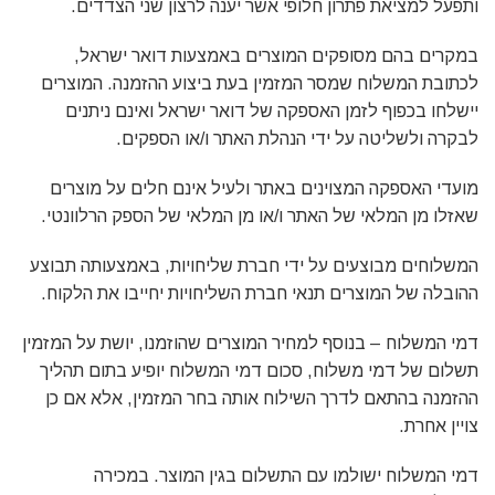
ותפעל למציאת פתרון חלופי אשר יענה לרצון שני הצדדים.
במקרים בהם מסופקים המוצרים באמצעות דואר ישראל,
לכתובת המשלוח שמסר המזמין בעת ביצוע ההזמנה. המוצרים
יישלחו בכפוף לזמן האספקה של דואר ישראל ואינם ניתנים
לבקרה ולשליטה על ידי הנהלת האתר ו/או הספקים.
מועדי האספקה המצוינים באתר ולעיל אינם חלים על מוצרים
שאזלו מן המלאי של האתר ו/או מן המלאי של הספק הרלוונטי.
המשלוחים מבוצעים על ידי חברת שליחויות, באמצעותה תבוצע
ההובלה של המוצרים תנאי חברת השליחויות יחייבו את הלקוח.
דמי המשלוח – בנוסף למחיר המוצרים שהוזמנו, יושת על המזמין
תשלום של דמי משלוח, סכום דמי המשלוח יופיע בתום תהליך
ההזמנה בהתאם לדרך השילוח אותה בחר המזמין, אלא אם כן
צויין אחרת.
דמי המשלוח ישולמו עם התשלום בגין המוצר. במכירה