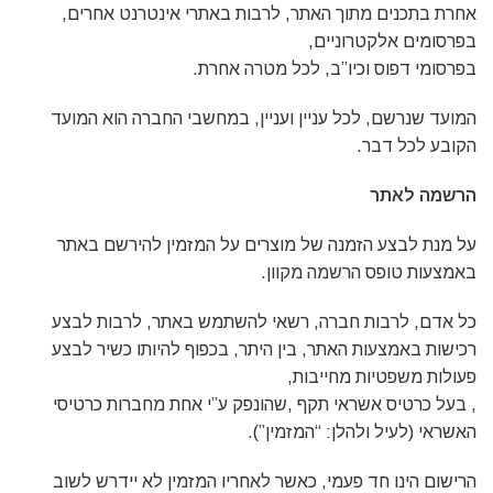
אחרת בתכנים מתוך האתר, לרבות באתרי אינטרנט אחרים,
בפרסומים אלקטרוניים,
בפרסומי דפוס וכיו”ב, לכל מטרה אחרת.
המועד שנרשם, לכל עניין ועניין, במחשבי החברה הוא המועד
הקובע לכל דבר.
הרשמה לאתר
על מנת לבצע הזמנה של מוצרים על המזמין להירשם באתר
באמצעות טופס הרשמה מקוון.
כל אדם, לרבות חברה, רשאי להשתמש באתר, לרבות לבצע
רכישות באמצעות האתר, בין היתר, בכפוף להיותו כשיר לבצע
פעולות משפטיות מחייבות,
, בעל כרטיס אשראי תקף ,שהונפק ע”י אחת מחברות כרטיסי
האשראי (לעיל ולהלן: “המזמין”).
הרישום הינו חד פעמי, כאשר לאחריו המזמין לא יידרש לשוב