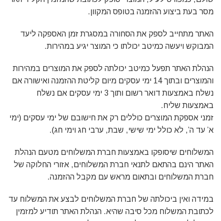
מסר בעת ביצוע ההזמנה בטופס המקוון.
האתר מתחייב לספק את הסחורה במסגרת זמן האספקה ליעד
המבוקש ויעשה כמיטב יכולתו כי המוצר יגיע במהירות.
הנהלת האתר תפעל כמיטב יכולתה לספק את המוצרים במהירות
והמוצרים ובתוך 14 ימי עסקים מיום קליטת ההזמנה ואישורה אם
נשלח באמצעות דואר רשום ותוך 3 ימי עסקים אם נשלח
באמצעות שליח.
זמני אספקת המוצרים כוללים רק את חישובם של ימי עסקים (ימי
א’ עד ה’, לא כולל ימי שישי, שבת, ערבי חג וימי חג).
המשלוחים שיסופקו באמצעות חברת המשלוחים מטעם הנהלת
האתר הינם בהתאם לתנאי חברת המשלוחים, אזורי החלוקה של
חברת המשלוחים ובתאום מראש עם מקבל ההזמנה.
במידה ואין ביכולתה של חברת המשלוחים לבצע את המשלוח עד
לכתובת המשלוח מכל סיבה שהיא. הנהלת האתר תודיע למזמין