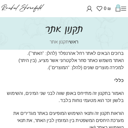
0
0
₪
תקנון אתר
ראשי
תקנון אתר
ברוכים הבאים לאתר רחל אהרנפלד (להלן: “האתר”).
האתר משמש כאתר סחר אלקטרוני אשר מציע, (בין היתר)
למכירה מוצרים שונים (להלן: “המוצרים”).
כללי
האמור בתקנון זה מתייחס באופן שווה לבני שני המינים, והשימוש
בלשון זכר הוא מטעמי נוחות בלבד.
הוראות תקנון זה ותנאי השימוש המופיעים באתר מגדירים את
מערכת היחסים המשפטית בין המזמין לבין האתר, את תנאי
השימוש באתר ו/או