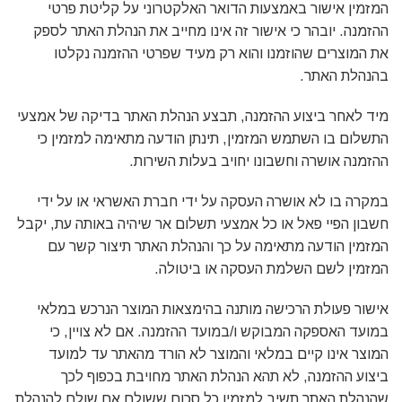
המזמין אישור באמצעות הדואר האלקטרוני על קליטת פרטי
ההזמנה. יובהר כי אישור זה אינו מחייב את הנהלת האתר לספק
את המוצרים שהוזמנו והוא רק מעיד שפרטי ההזמנה נקלטו
בהנהלת האתר.
מיד לאחר ביצוע ההזמנה, תבצע הנהלת האתר בדיקה של אמצעי
התשלום בו השתמש המזמין, תינתן הודעה מתאימה למזמין כי
ההזמנה אושרה וחשבונו יחויב בעלות השירות.
במקרה בו לא אושרה העסקה על ידי חברת האשראי או על ידי
חשבון הפיי פאל או כל אמצעי תשלום אר שיהיה באותה עת, יקבל
המזמין הודעה מתאימה על כך והנהלת האתר תיצור קשר עם
המזמין לשם השלמת העסקה או ביטולה.
אישור פעולת הרכישה מותנה בהימצאות המוצר הנרכש במלאי
במועד האספקה המבוקש ו/במועד ההזמנה. אם לא צויין, כי
המוצר אינו קיים במלאי והמוצר לא הורד מהאתר עד למועד
ביצוע ההזמנה, לא תהא הנהלת האתר מחויבת בכפוף לכך
שהנהלת האתר תשיב למזמין כל סכום ששולם אם שולם להנהלת