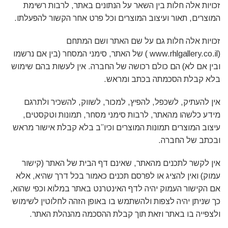
זכויות אלה חלות בין השאר על הנתונים באתר, לרבות רשימת
המוצרים, תאור ועיצוב המוצרים וכל פרט אחר הקשור להפעלתו.
זכויות אלה חלות גם על שם האתר ושם המתחם
(www.rhlgallery.co.il ) של האתר, סימני המסחר (בין אם נרשמו
ובין אם לא) הם כולם רכושה של החברה. אין לעשות בהם שימוש
בלא קבלת הסכמתה בכתב ומראש.
אין להעתיק, לשכפל, להפיץ, למכור, לשווק, להשכיר ולתרגם
מידע כלשהו מהאתר, לרבות סימני מסחר, תמונות וטקסטים,
עיצוב המוצרים תמונות המוצרים וכיו”ב בלא קבלת אישור מראש
ובכתב של החברה.
אין לקשר לתכנים מהאתר, שאינם דף הבית של האתר (קישור
עמוק) ואין להציג או לפרסם תכנים כאמור בכל דרך שהיא, אלא
אם הקישור העמוק יהיה לדף האינטרנט באתר במלוא וכפי שהוא,
כך שניתן יהיה לצפות ולהשתמש בו באופן הזהה לחלוטין לשימוש
ולצפייה בו באתר וזאת תוך קבלת ההסכמה מהנהלת האתר.