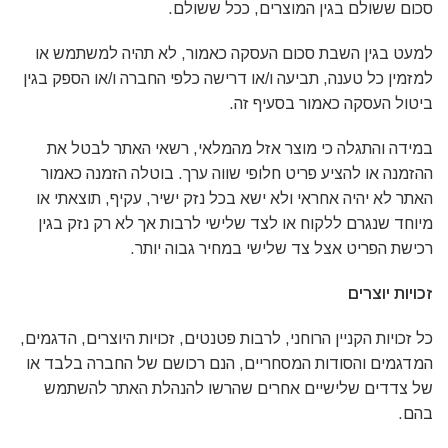
סכום ששולם בגין המוצרים, ככל ששולם.
למעט בגין השבת סכום העסקה כאמור, לא תהיה למשתמש או
למזמין כל טענה, תביעה ו/או דרישה כלפי החברה ו/או הספק בגין
ביטול העסקה כאמור בסעיף זה.
במידה והתגלה כי מוצר אזל מהמלאי, רשאי האתר לבטל את
ההזמנה או להציע פריט חלופי שווה ערך. בוטלה הזמנה כאמור
האתר לא יהיה אחראי ולא ישא בכל נזק ישיר, עקיף, תוצאתי או
מיוחד שנגרם ללקוח או לצד שלישי לרבות אך לא רק נזק בגין
רכישת הפריט אצל צד שלישי במחיר גבוה יותר.
זכויות יוצרים
כל זכויות הקניין הרוחני, לרבות פטנטים, זכויות היוצרים, הדגמים,
המדגמים והסודות המסחריים, הנם רכושם של החברה בלבד או
של צדדים שלישיים אחרים שהרשו להנהלת האתר להשתמש
בהם.