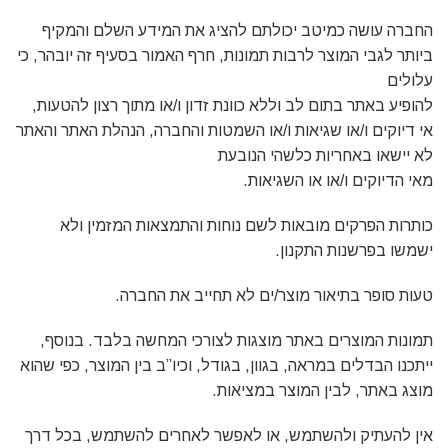
החברה עושה כמיטב יכולתם להציג את המידע השלם והמקיף
ביותר לגבי המוצר לרבות תמונות, חרף האמור בסעיף זה יובהר, כי
עלולים
להופיע באתר בתום לב וללא כוונת זדון ו/או מתוך רצון להטעות,
אי דיוקים ו/או שגיאות ו/או השמטות והחברה, הנהלת האתר והאתר
לא יישאו באחריות כלשהי הנובעת
מאי הדיוקים ו/או או השגיאות.
כותרות הפרקים מובאות לשם נוחות והתמצאות המזמין ולא
ישמשו בפרשנות התקנון.
טעות סופר בתיאור מוצר/ים לא תחייב את החברה.
תמונות המוצרים באתר מוצגות לצורכי המחשה בלבד. בנוסף,
ייתכנו הבדלים במראה, בגוון, בגודל, וכיו”ב בין המוצר, כפי שהוא
מוצג באתר, לבין המוצר במציאות.
אין להעתיק ולהשתמש, או לאפשר לאחרים להשתמש, בכל דרך