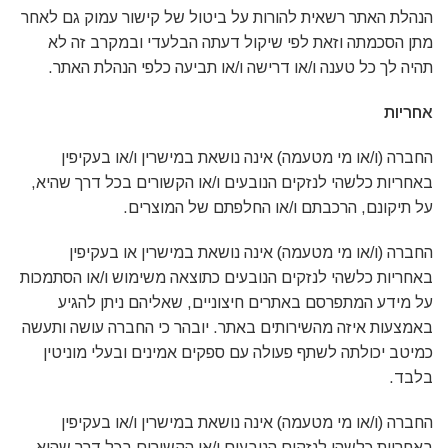
הנהלת האתר רשאית להורות על ביטול של קישור עמוק גם לאחר
מתן הסכמתה וזאת לפי שיקול דעתה הבלעדי ובמקרב זה לא
תהיה לך כל טענה ו/או דרישה ו/או תביעה כלפי הנהלת האתר.
אחריות
החברה (ו/או מי מטעמה) אינה נושאת במישרין ו/או בעקיפין
באחריות כלשהי לנזקים הנובעים ו/או הקשורים בכל דרך שהיא,
על תיקונם, הרכבתם ו/או החלפתם של המוצרים.
החברה (ו/או מי מטעמה) אינה נושאת במישרין או בעקיפין
באחריות כלשהי לנזקים הנובעים כתוצאה משימוש ו/או הסתמכות
על מידע המתפרסם באתרים חיצוניים, שאליהם ניתן להגיע
באמצעות איזה מהשירותים באתר. יובהר כי החברה עושה ותעשה
כמיטב יכולתה לשתף פעולה עם ספקים אמינים ובעלי מוניטין
בלבד.
החברה (ו/או מי מטעמה) אינה נושאת במישרין ו/או בעקיפין
באחריות כלשהי לנזקים הנובעים ו/או הקשורים בכל דרך שהיא