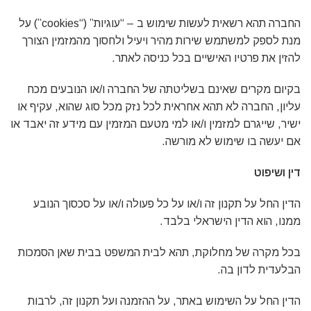
החברה תהא רשאית לעשות שימוש ב – “עוגיות” (“cookies”) על
מנת לספק למשתמש שירות מהיר ויעיל ולחסוך מהמזמין הצורך
להזין את פרטיו האישיים בכל כניסה לאתר.
בקיום מקרים שאינם בשליטתה של החברה ו/או הנובעים מכח
עליון, החברה לא תהא אחראית לכל נזק מכל סוג שהוא, עקיף או
ישיר, שייגרם למזמין ו/או למי מטעם המזמין עם מידע זה יאבד או
אם יעשה בו שימוש לא מורשה.
דין ושיפוט
הדין החל על תקנון זה ו/או על כל פעולה ו/או על סכסוך הנובע
ממנו, הוא הדין הישראלי בלבד.
בכל מקרה של מחלוקת, תהא לבית המשפט בבית שאן הסמכות
הבלעדית לדון בה.
הדין החל על השימוש באתר, על ההזמנה ועל תקנון זה, לרבות