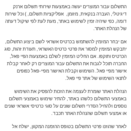
התשלום עבור המוצרים יעשה באמצעות שירותי תשלום ארנק
דיגיטלי, העברה בנקאית, מזומן, אפליקציות תשלום, ) וכל שירות
דומה, כפי שיהיה זמין לשימוש באתר, מעת לעת לפי שיקול דעתה
של הנהלת האתר.
אם יבחר המזמין להשתמש בכרטיס אשראי לשם ביצוע התשלום,
יתבקש המזמין למסור את פרטי כרטיס האשראי, תעודת זהות, סוג
הכרטיס ותוקפו. אם החליט המזמין לשלם באמצעות הפיי פאל,
החברה תוכל לגבות את התשלום עבור המוצרים רק לאחר קבלת
אישור מפיי פאל. השימוש וקבלת האישור מפיי-פאל כפופים
לתנאי השימוש של אתר פיי פאל.
הנהלת האתר שומרת לעצמה את הזכות להפסיק את השימוש
באמצעי התשלום כלשהו באתר, להתיר שימוש באמצעי תשלום
נוספים ולהחיל הסדרי תשלום שונים על סוגי כרטיסי אשראי שונים
או אמצעי תשלום שהנהלת האתר תכבד.
לאחר שהוזנו פרטי התשלום בטופס ההזמנה המקוון, ישלח אל