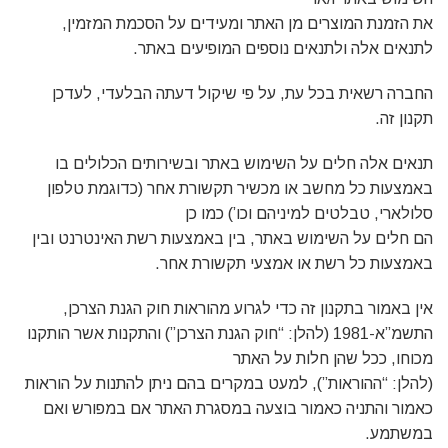
את הזמנת המוצרים מן האתר ומעידים על הסכמת המזמין,
לתנאים אלה ולתנאים נוספים המופיעים באתר.
החברה רשאית בכל עת, על פי שיקול דעתה הבלעדי, לעדכן
תקנון זה.
תנאים אלה חלים על השימוש באתר ובשירותים הכלולים בו
באמצעות כל מחשב או מכשיר תקשורת אחר (כדוגמת טלפון
סלולארי, טבלטים למיניהם וכו’) כמו כן
הם חלים על השימוש באתר, בין באמצעות רשת האינטרנט ובין
באמצעות כל רשת או אמצעי תקשורת אחר.
אין באמור בתקנון זה כדי לגרוע מהוראות חוק הגנת הצרכן,
התשמ”א-1981 (להלן: “חוק הגנת הצרכן”) והתקנות אשר הותקנו
מכוחו, ככל שהן חלות על האתר
(להלן: “ההוראות”), למעט במקרים בהם ניתן להתנות על הוראות
כאמור והתניה כאמור בוצעה במסגרת האתר אם במפורש ואם
במשתמע.