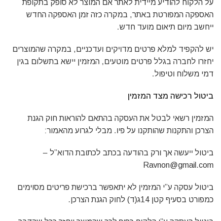
על הלקוח להודיע מיידית לאתר אם המוצר לא סופק בתקופת
האספקה המפורטת באתר, במקרה כזה זמן האספקה החדש
ייחשב מיום תיאום מועד חדש.
יש להקפיד למלא פרטים מדויקים ועדכניים, במקרה שהמוצרים
יחזרו לחברה בגלל פרטים מוטעים, המזמין יישא בתשלום בגין
דמי משלוח וטיפול.
ביטול רכישה מצד המזמין
המזמין רשאי לבטל את העסקה בהתאם להוראות חוק הגנת
הצרכן והתקנות שהותקנו על פיו. מבלי לגרוע מהאמור:
ביטול ייעשה אך ורק בהודעה בכתב לכתובת הדוא”ל –
Ravnon@gmail.com
ביטול עסקה ע”י המזמין לא יתאפשר ברכישת פריטים מסוימים
כמפורט בסעיף קטן 14ג(ד) לחוק הגנת הצרכן.