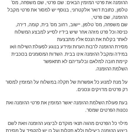
ההזמנה את פרטי המזמין הבאים: שם פרטי, שם משפחה, מס’
טלפון, כתובת דואר אלקטרוני, בנוסף יש למסור את פרטי מקבל
ההזמנה, שם פרטי,
שם משפחה, מס’ טלפון, יישוב, רחוב מס’ בית, קומה, דירה,
כניסה וכל פרט מזהה אחר שיש בידיו לסייע למבצע המשלוח
לאתר בקלות את הנכס אליו מתבצעת
מסירת ההזמנה לרבות הערות ומידע בנוגע לפעולת השילוח ו/או
במידה ומקבל ההזמנה אינו בבית. השדות המסומנים בכוכבית
קיימת חובה למלאם ובלעדיהם לא תתאפשר
השלמת ההזמנה.
על מנת למנוע כל אפשרות של תקלה במשלוח על המזמין למסור
רק פרטים מדויקים ונכונים.
בעת פעולת השלמת ההזמנה יאשר המזמין את פרטי ההזמנה ואת
נכונות הפרטים שמסר.
מילוי כל הפרטים מהווה תנאי מוקדם לביצוע ההזמנה וזאת לשם
ביצוע ההזמנה ביעילות וללא תקלות ועל כן יש להקפיד על מסירת