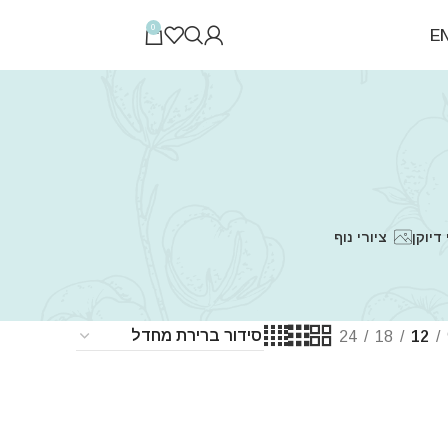
0
E
 דיוקן
ציורי נוף
24
18
12