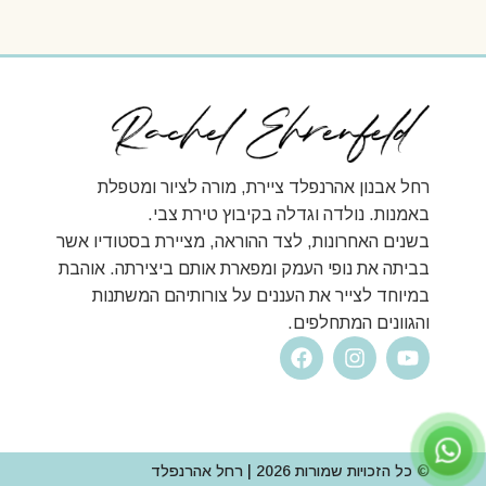
רחל אבנון אהרנפלד ציירת, מורה לציור ומטפלת
באמנות. נולדה וגדלה בקיבוץ טירת צבי.
בשנים האחרונות, לצד ההוראה, מציירת בסטודיו אשר
בביתה את נופי העמק ומפארת אותם ביצירתה. אוהבת
במיוחד לצייר את העננים על צורותיהם המשתנות
והגוונים המתחלפים.
© כל הזכויות שמורות 2026 | רחל אהרנפלד