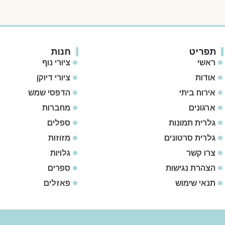
תפריט
חנות
ראשי
ציורי נוף
אודות
ציורי דיוקן
אירוח ביתי
הדפסי שמש
ארגונים
מחברות
גלרית תמונות
ספלים
גלרית סרטונים
מזוזות
צרו קשר
גלויות
הצהרת נגישות
ספרים
תנאי שימוש
פאזלים