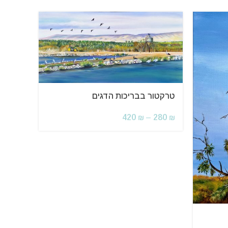
טרקטור בבריכות הדגים
420
–
280
₪
₪