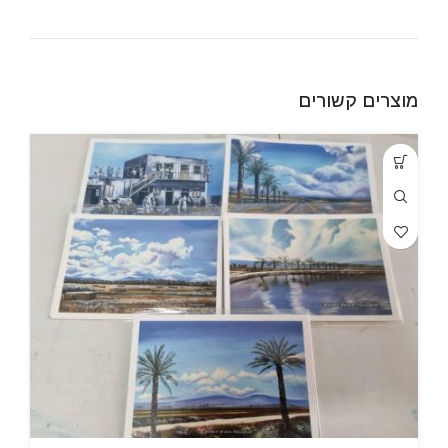
מוצרים קשורים