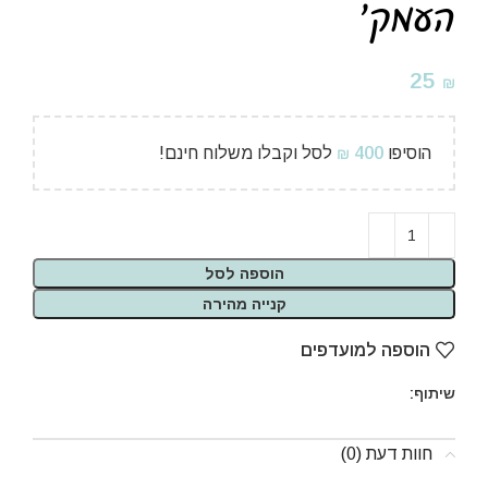
העמק'
25
₪
הוסיפו
400
לסל וקבלו משלוח חינם!
₪
הוספה לסל
קנייה מהירה
הוספה למועדפים
שיתוף:
חוות דעת (0)