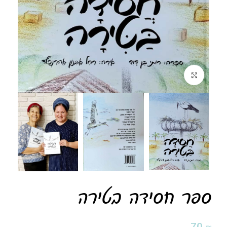
לחצו להגדלה
ספר חסידה בטירה
70